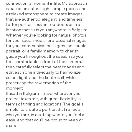
connection, a moment in life. My approach
is based on natural light, simple poses, and
a relaxed atmosphere to create images
that are authentic, elegant, and timeless.
I offer portrait sessions outdoors or in a
location that suits you anywhere in Belgium.
Whether you’re looking for natural photos
for your social media, professional images
for your communication, a genuine couple
portrait, or a family memory to cherish, I
guide you throughout the session so you
feel comfortable in front of the camera. I
then carefully select the best images and
edit each one individually to harmonize
colors, light, and the final result, while
preserving the raw emotion of the
moment.
Based in Belgium, I travel wherever your
project takes me, with great flexibility in
terms of timing and locations. The goal is
simple: to create a portrait that reflects
who you are, in a setting where you feel at
ease, and that you’ll be proud to keep or
share.